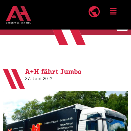
A+H fährt Jumbo
27. Juni 2017