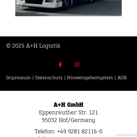
© 2025 A+H Logistik
Impressum
|
Datenschutz
|
Hinweisgebersystem
|
AGB
A+H GmbH
Eppenreuther Str. 121
95032 Hof/Germany
Telefon: +49 9281 82116-0