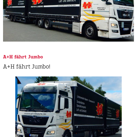
A+H fährt Jumbo
A+H fährt Jumbo!