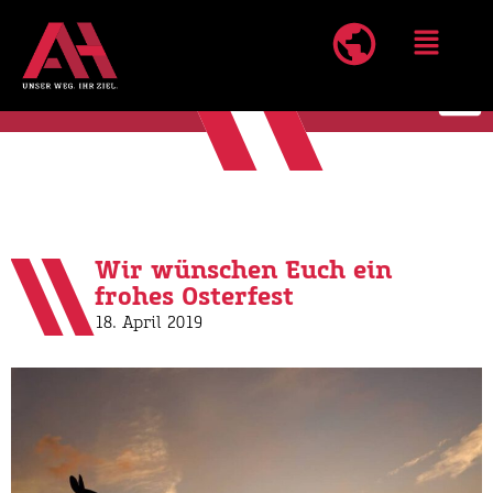
Wir wünschen Euch ein
frohes Osterfest
18. April 2019