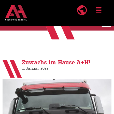
Zuwachs im Hause A+H!
1. Januar 2022