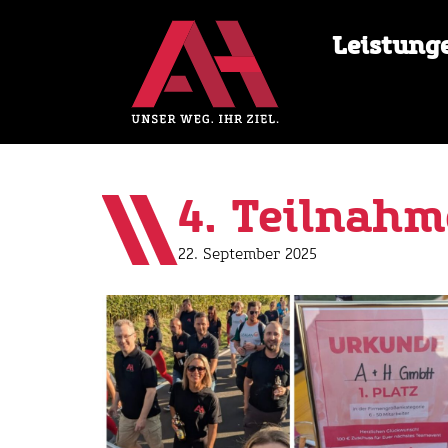
+49 9281 82116-0
Leistung
4. Teilnahme
22. September 2025