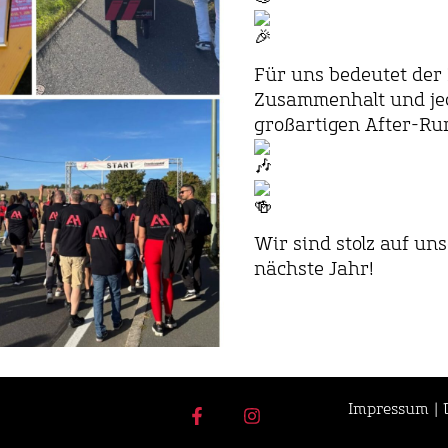
Für uns bedeutet der 
Zusammenhalt und jed
großartigen After-Run
Wir sind stolz auf un
nächste Jahr!
Impressum
|