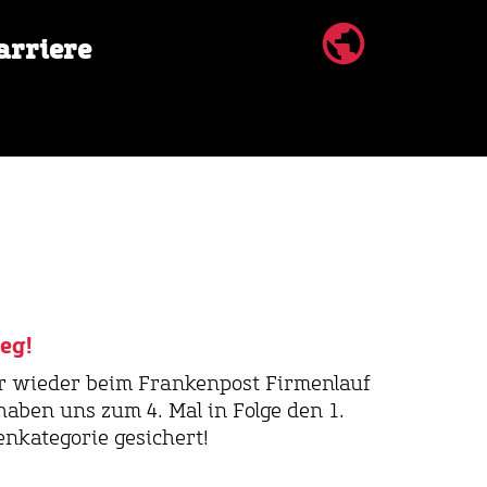
info@ah-logistik.de
arriere
eg!
r wieder beim Frankenpost Firmenlauf
haben uns zum 4. Mal in Folge den 1.
enkategorie gesichert!