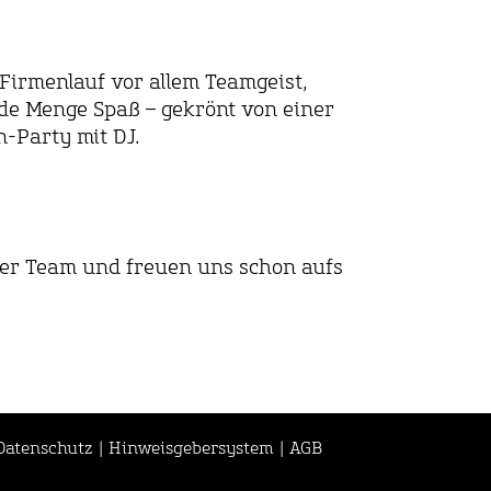
Firmenlauf vor allem Teamgeist,
e Menge Spaß – gekrönt von einer
-Party mit DJ.
ser Team und freuen uns schon aufs
Datenschutz
|
Hinweisgebersystem
|
AGB