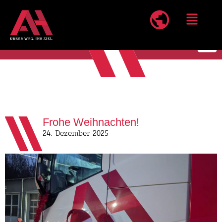
Frohe Weihnachten!
24. Dezember 2025