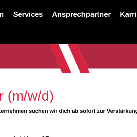
en
Services
Ansprechpartner
Karr
r (m/w/d)
rnehmen suchen wir dich ab sofort zur Verstärkung