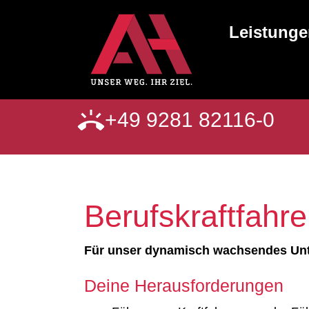
Leistung
+49 9281 82116-0
Berufskraftfahre
Für unser dynamisch wachsendes Unte
Deine Herausforderungen