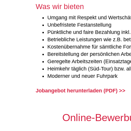
Was wir bieten
Umgang mit Respekt und Wertschä
Unbefristete Festanstellung
Pünktliche und faire Bezahlung ink
Betriebliche Leistungen wie z.B. b
Kostenübernahme für sämtliche For
Bereitstellung der persönlichen Ar
Geregelte Arbeitszeiten (Einsatzt
Heimkehr täglich (Süd-Tour) bzw. al
Moderner und neuer Fuhrpark
Jobangebot herunterladen (PDF) >>
Online-Bewerb