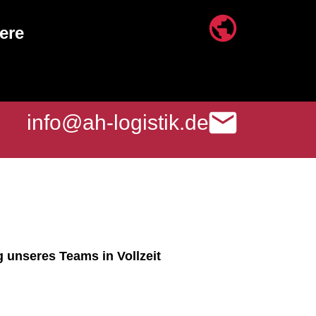
iere
info@ah-logistik.de
 unseres Teams in Vollzeit