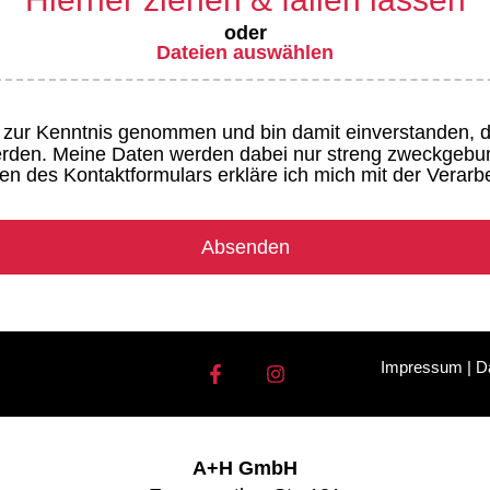
oder
Dateien auswählen
g zur Kenntnis genommen und bin damit einverstanden,
werden. Meine Daten werden dabei nur streng zweckgeb
n des Kontaktformulars erkläre ich mich mit der Verarbe
Impressum
|
D
A+H GmbH