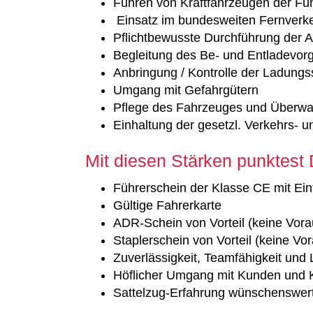
Führen von Kraftfahrzeugen der Fü
Einsatz im bundesweiten Fernverk
Pflichtbewusste Durchführung der A
Begleitung des Be- und Entladevor
Anbringung / Kontrolle der Ladungs
Umgang mit Gefahrgütern
Pflege des Fahrzeuges und Überwa
Einhaltung der gesetzl. Verkehrs-
Mit diesen Stärken punktest
Führerschein der Klasse CE mit Ein
Gültige Fahrerkarte
ADR-Schein von Vorteil (keine Vor
Staplerschein von Vorteil (keine Vo
Zuverlässigkeit, Teamfähigkeit und 
Höflicher Umgang mit Kunden und 
Sattelzug-Erfahrung wünschenswert