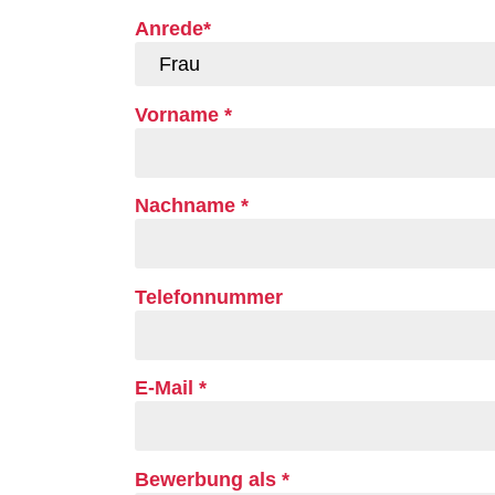
Anrede*
Vorname *
Nachname *
Telefonnummer
E-Mail *
Bewerbung als *