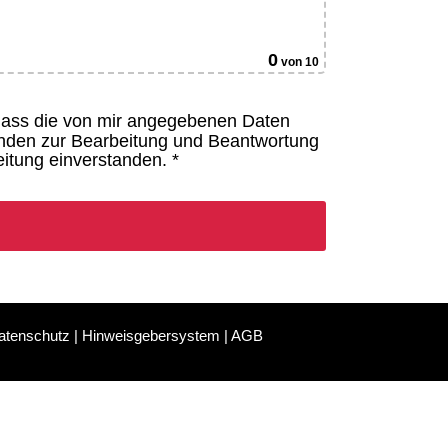
0
von 10
 dass die von mir angegebenen Daten
unden zur Bearbeitung und Beantwortung
itung einverstanden. *
atenschutz
|
Hinweisgebersystem
|
AGB