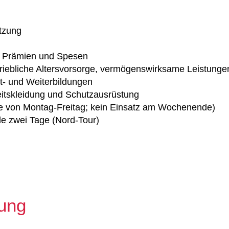
tzung
l. Prämien und Spesen
etriebliche Altersvorsorge, vermögenswirksame Leistunge
t- und Weiterbildungen
beitskleidung und Schutzausrüstung
age von Montag-Freitag; kein Einsatz am Wochenende)
le zwei Tage (Nord-Tour)
ung