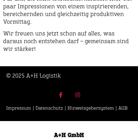
paar Impressionen von einem inspirierenden,
bereichernden und gleichzeitig produktiven
Vormittag.
Wir freuen uns jetzt schon auf alles, was
daraus noch entstehen darf – gemeinsam sind
wir stärker!
© 2025 A+H Logistik
Impressum
|
Datenschutz
|
Hinweisgebersystem
|
AGB
A+H GmbH