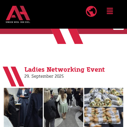
Ladies Networking Event
29. September 2025